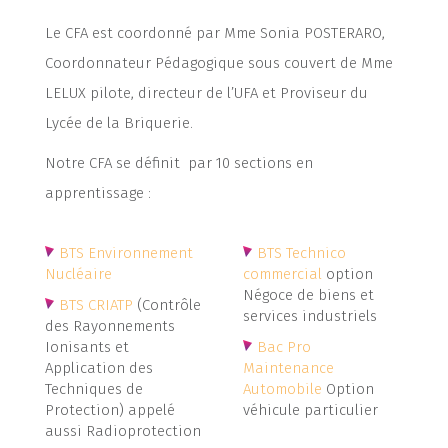
Le CFA est coordonné par Mme Sonia POSTERARO,
Coordonnateur Pédagogique sous couvert de Mme
LELUX pilote, directeur de l’UFA et Proviseur du
Lycée de la Briquerie.
Notre CFA se définit par 10 sections en
apprentissage :
BTS Environnement
BTS Technico
Nucléaire
commercial
option
Négoce de biens et
BTS CRIATP
(Contrôle
services industriels
des Rayonnements
Ionisants et
Bac Pro
Application des
Maintenance
Techniques de
Automobile
Option
Protection) appelé
véhicule particulier
aussi Radioprotection