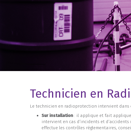
Technicien en Radi
Le technicien en radioprotection intervient dans 
Sur installation
: il applique et fait appliqu
intervient en cas d’incidents et d’accidents
effectue les contrôles réglementaires, consei