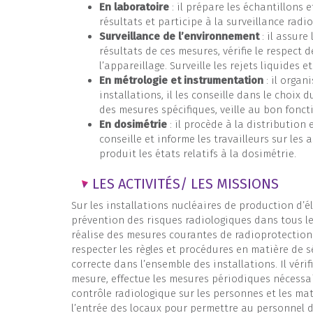
En laboratoire
: il prépare les échantillons e
résultats et participe à la surveillance radi
Surveillance de l’environnement
: il assure
résultats de ces mesures, vérifie le respect
l’appareillage. Surveille les rejets liquides e
En métrologie et instrumentation
: il orga
installations, il les conseille dans le choix d
des mesures spécifiques, veille au bon fonct
En dosimétrie
: il procède à la distribution e
conseille et informe les travailleurs sur les 
produit les états relatifs à la dosimétrie.
LES ACTIVITÉS/ LES MISSIONS
Sur les installations nucléaires de production d’él
prévention des risques radiologiques dans tous les
réalise des mesures courantes de radioprotection et
respecter les règles et procédures en matière de s
correcte dans l’ensemble des installations. Il vér
mesure, effectue les mesures périodiques nécessa
contrôle radiologique sur les personnes et les maté
l’entrée des locaux pour permettre au personnel d