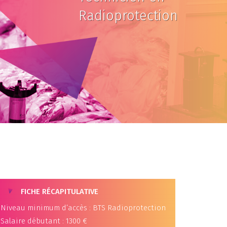
Radioprotection
FICHE RÉCAPITULATIVE
Niveau minimum d’accès : BTS Radioprotection
Salaire débutant : 1300 €