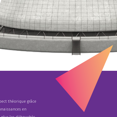
spect théorique grâce
onnaissances en