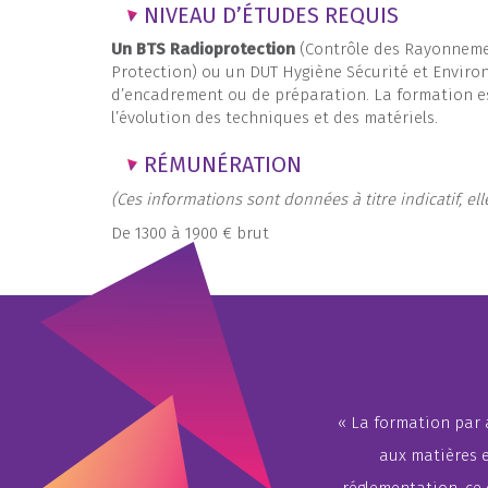
NIVEAU D’ÉTUDES REQUIS
Un BTS Radioprotection
(Contrôle des Rayonnemen
Protection) ou un DUT Hygiène Sécurité et Envir
d’encadrement ou de préparation. La formation e
l’évolution des techniques et des matériels.
RÉMUNÉRATION
(Ces informations sont données à titre indicatif, e
De 1300 à 1900 € brut
« La formation par a
aux matières e