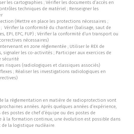
ser les cartographies ; Vérifier les documents d’accès en
 contrôles techniques de matériel ; Renseigner les
er
ction (Mettre en place les protections nécessaires ;
 ; Vérifier la conformité du chantier (balisage, saut de
s, EPI, EPC, FUP) ; Vérifier la conformité d’un transport ou
orrectives nécessaires)
intervenant en zone règlementée ; Utiliser le REX de
, signaler les co-activités ; Participer aux exercices de
e sécurité
les risques (radiologiques et classiques associés)
flexes ; Réaliser les investigations radiologiques en
rectives)
de la réglementation en matière de radioprotection vont
 prochaines années. Après quelques années d’expérience,
s des postes de chef d’équipe ou des postes de
e à la formation continue, une évolution est possible dans
 de la logistique nucléaire.