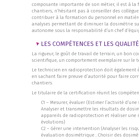
composante importante de son métier, il est à la f
chantiers, n’hésitant pas à conseiller des collègu
contribuer à la formation du personnel en matière
analyses permettant de diminuer la dosimétrie sur
autonome sous la responsabilité d’un chef d’équi
LES COMPÉTENCES ET LES QUALIT
La rigueur, le goût de travail de terrain, un bon 
scientifique, un comportement exemplaire sur le ter
Le technicien en radioprotection doit également 
en sachant faire preuve d’autorité pour faire corr
chantiers.
Le titulaire de la certification réunit les compéte
C1 – Mesurer, évaluer (Estimer l’activité d’un
Analyser et transmettre les résultats de dosi
appareils de radioprotection et réaliser une 
évolutions)
C2 – Gérer une intervention (Analyser les risq
évaluation dosimétrique ; Choisir des dosimè