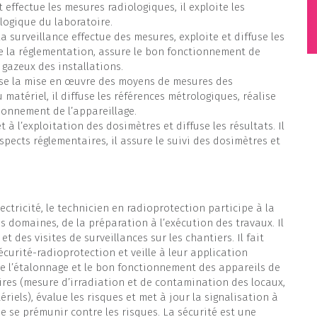
t effectue les mesures radiologiques, il exploite les
ologique du laboratoire.
 la surveillance effectue des mesures, exploite et diffuse les
 de la réglementation, assure le bon fonctionnement de
t gazeux des installations.
nise la mise en œuvre des moyens de mesures des
u matériel, il diffuse les références métrologiques, réalise
ionnement de l’appareillage.
t à l’exploitation des dosimètres et diffuse les résultats. Il
aspects réglementaires, il assure le suivi des dosimètres et
ectricité, le technicien en radioprotection participe à la
 domaines, de la préparation à l’exécution des travaux. Il
 des visites de surveillances sur les chantiers. Il fait
écurité-radioprotection et veille à leur application
ifie l’étalonnage et le bon fonctionnement des appareils de
ires (mesure d’irradiation et de contamination des locaux,
riels), évalue les risques et met à jour la signalisation à
e se prémunir contre les risques. La sécurité est une