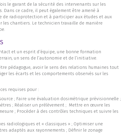
ois le garant de la sécurité des intervenants sur les
es. Dans ce cadre, il peut également être amené à
 de radioprotection et à participer aux études et aux
 les chantiers. Le technicien travaille de manière
pe.
ÉS
contact et un esprit d’équipe, une bonne formation
rain, un sens de l’autonomie et de l’initiative.
être pédagogue, avoir le sens des relations humaines tout
iger les écarts et les comportements observés sur les
nces requises pour :
e source ; Faire une évaluation dosimétrique prévisionnelle ;
mètres ; Réaliser un prélèvement ; Mettre en œuvre les
mesure ; Procéder à des contrôles techniques et suivre les
ues radiologiques et « classiques » ; Optimiser une
tres adaptés aux rayonnements ; Définir le zonage