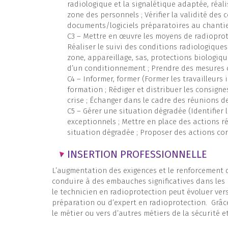
radiologique et la signalétique adaptée, réali
zone des personnels ; Vérifier la validité des
documents/logiciels préparatoires au chanti
C3 – Mettre en œuvre les moyens de radioprote
Réaliser le suivi des conditions radiologiques
zone, appareillage, sas, protections biologique
d’un conditionnement ; Prendre des mesures c
C4 – Informer, former (Former les travailleurs 
formation ; Rédiger et distribuer les consignes
crise ; Échanger dans le cadre des réunions d
C5 – Gérer une situation dégradée (Identifier 
exceptionnels ; Mettre en place des actions ré
situation dégradée ; Proposer des actions cor
INSERTION PROFESSIONNELLE
L’augmentation des exigences et le renforcement 
conduire à des embauches significatives dans les
le technicien en radioprotection peut évoluer ver
préparation ou d’expert en radioprotection. Grâc
le métier ou vers d’autres métiers de la sécurité et